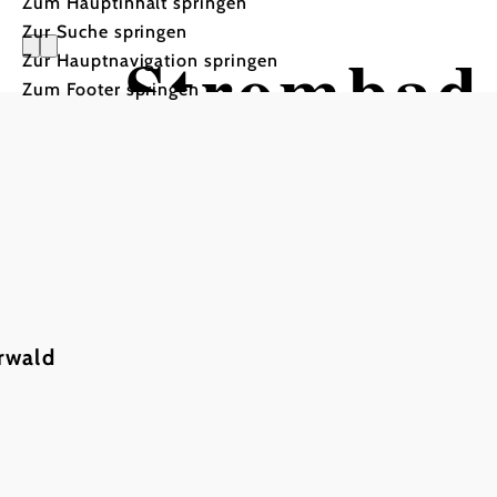
Zum Hauptinhalt springen
Zur Suche springen
Strombad 
Zur Hauptnavigation springen
Zum Footer springen
rwald