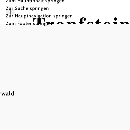
Zum Hauptinhalt springen
Zur Suche springen
Tropfstei
Zur Hauptnavigation springen
Zum Footer springen
rwald