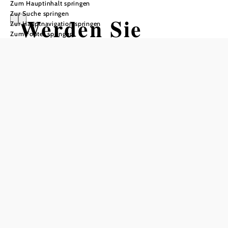
Zum Hauptinhalt springen
Zur Suche springen
Werden Sie
Zur Hauptnavigation springen
Zum Footer springen
online buchbar!