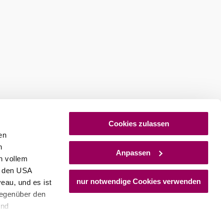
stellen
Newsletter abonnieren
Cookies zulassen
en
h
Anpassen
n vollem
n den USA
nur notwendige Cookies verwenden
eau, und es ist
gegenüber den
und