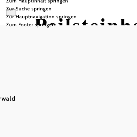
Zum Hauptinhalt springen
Zur Suche springen
Peilsteinh
Zur Hauptnavigation springen
Zum Footer springen
rwald