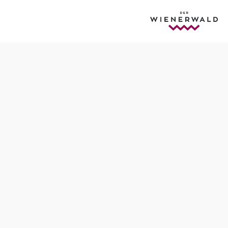
Öffnungszeiten
Tisch telefonisch reservieren
Ganzjährig geöffnet, ausgenommen im Juli
Mittwoch - Freitag: 09:00 - 18:00
Samstag - Sonntag: 08:00 - 17:00
Montag & Dienstag Ruhetag
"Fällt auf einen Montag oder Dienstag ein Feiertag, haben
wir bei Schönwetter geöffnet!"