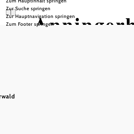
Zum Hauptinhalt springen
Zur Suche springen
Anningerh
Zur Hauptnavigation springen
Zum Footer springen
rwald