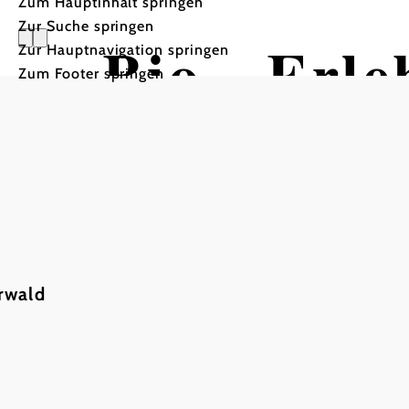
Zum Hauptinhalt springen
Zur Suche springen
Bio - Erl
Zur Hauptnavigation springen
Zum Footer springen
rwald