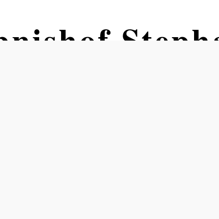
ebnishof Steph