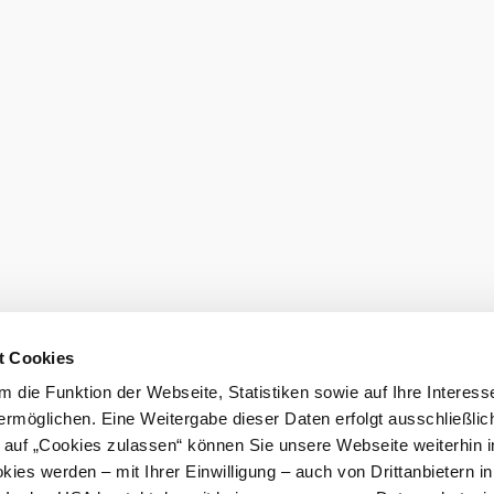
Prospekte be
t Cookies
 die Funktion der Webseite, Statistiken sowie auf Ihre Interess
LE/LEADER 23-27
ermöglichen. Eine Weitergabe dieser Daten erfolgt ausschließlic
k auf „Cookies zulassen“ können Sie unsere Webseite weiterhin i
ies werden – mit Ihrer Einwilligung – auch von Drittanbietern i