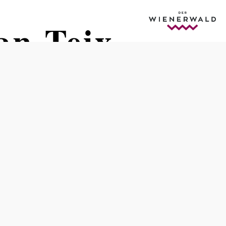
an Teix
Tisch telefonisch reservieren