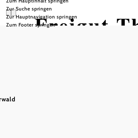
Zum Hauptinhalt springen
Zur Suche springen
Freigut T
Zur Hauptnavigation springen
Zum Footer springen
rwald