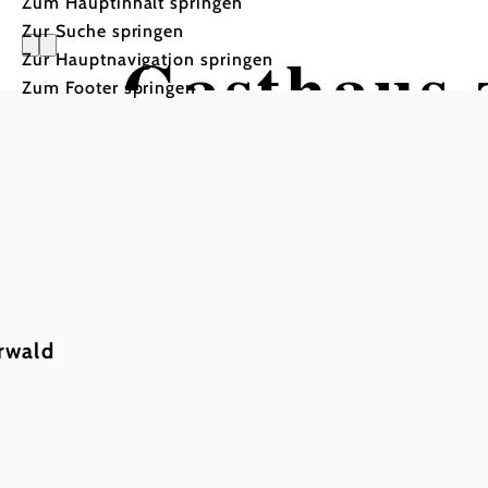
Zum Hauptinhalt springen
Zur Suche springen
Gasthaus 
Zur Hauptnavigation springen
Zum Footer springen
rwald