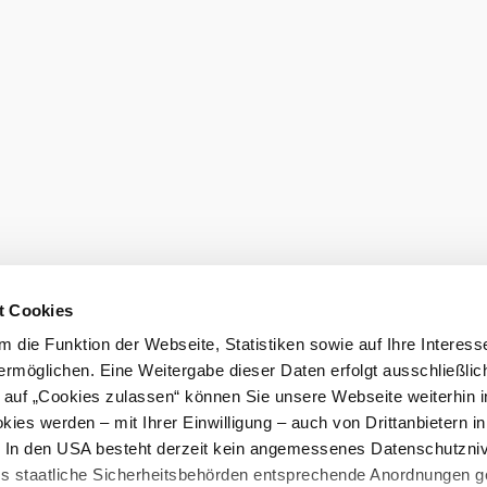
Prospekte be
LE/LEADER 23-27
t Cookies
 die Funktion der Webseite, Statistiken sowie auf Ihre Interess
ermöglichen. Eine Weitergabe dieser Daten erfolgt ausschließlic
k auf „Cookies zulassen“ können Sie unsere Webseite weiterhin i
ies werden – mit Ihrer Einwilligung – auch von Drittanbietern i
. In den USA besteht derzeit kein angemessenes Datenschutzniv
ss staatliche Sicherheitsbehörden entsprechende Anordnungen 