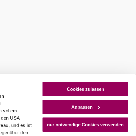
stellen
Newsletter abonnieren
Cookies zulassen
en
h
Anpassen
n vollem
n den USA
nur notwendige Cookies verwenden
eau, und es ist
gegenüber den