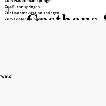
Zum Hauptinhalt springen
Zur Suche springen
Gasthaus 
Zur Hauptnavigation springen
Zum Footer springen
rwald