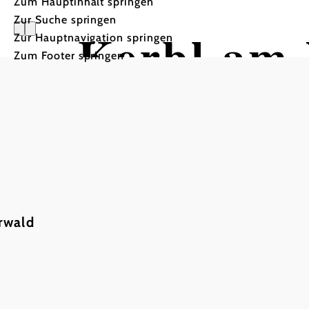
Zum Hauptinhalt springen
Zur Suche springen
Kerbl am
Zur Hauptnavigation springen
Zum Footer springen
rwald