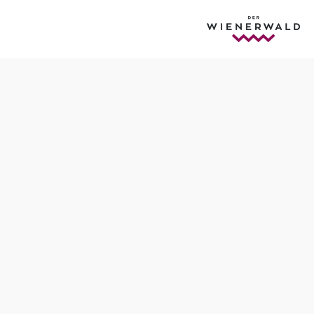
Öffnungszeiten
Tisch telefonisch reservieren
Dienstag - Samstag 16 - 24 Uhr
Ruhezeiten