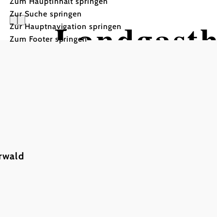
Zum Hauptinhalt springen
Zur Suche springen
Landgasth
Zur Hauptnavigation springen
Zum Footer springen
rwald