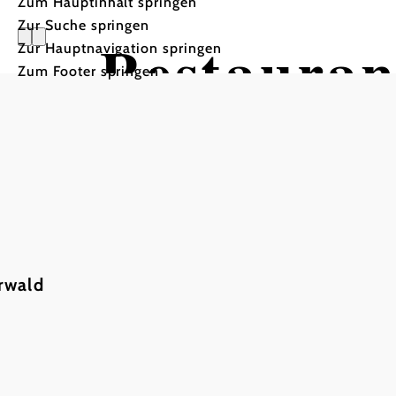
Zum Hauptinhalt springen
Zur Suche springen
Restauran
Zur Hauptnavigation springen
Zum Footer springen
rwald