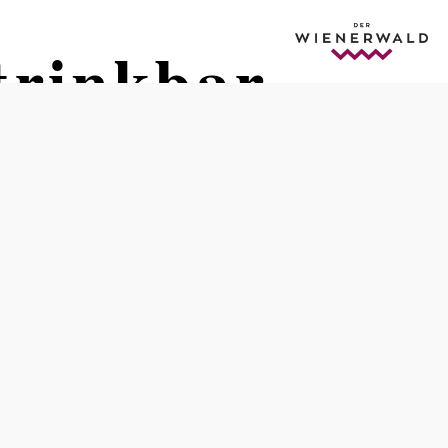
trinkbar
Öffnungszeiten
Mo-Do 10:00-22:00 Fr,Sa,So 10:00 - 24:00