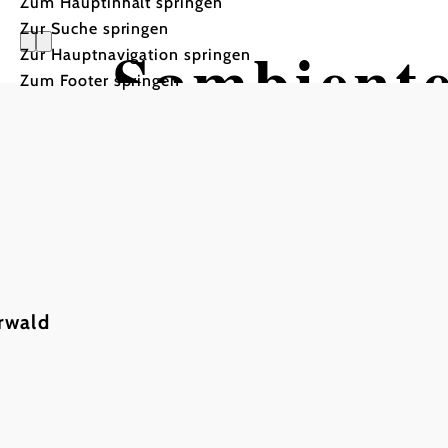
Zum Hauptinhalt springen
Zur Suche springen
Sambiente
Zur Hauptnavigation springen
Zum Footer springen
rwald
©
sambiente