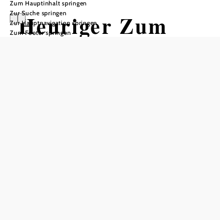
Zum Hauptinhalt springen
Zur Suche springen
Heuriger Zum
Zur Hauptnavigation springen
Zum Footer springen
Waldhäusl
Tisch telefonisch reservieren
In Merkliste speichern
Erstklassige Weißweine, wie Grüner Veltliner, Sauvignon
Blanc, Welschriesling, Weißburgunder, Chardonnay,
Neuburger, Muskat und Rotweine, wie der gebietstypische
Blaue Portugieser, Zweigelt, Blauburger, Pinot Noir, sowie
eine Cuvée aus Carbernet Sauvignon, Merlot und Syrah