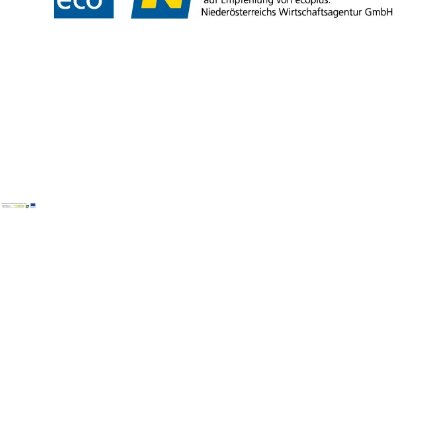
Copyright © Wienerwald Tourismus GmbH