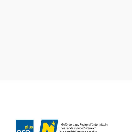
null
Wienerwald Tourismus GmbH
+43 2231 62176
office@wienerwald.info
Prospekte bestellen
Newsletter abonnieren
Presse
Team
B2B-Partner
Impressum
Datenschutz
Haftungsausschluss
LE/LEADER 23-27
Barrierefreiheitserklärung