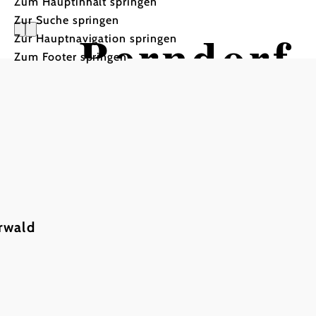
Zum Hauptinhalt springen
Zur Suche springen
Berndorf
Zur Hauptnavigation springen
Zum Footer springen
rwald