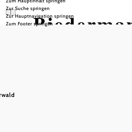
Zum Hauptinhalt springen
Zur Suche springen
Biederma
Zur Hauptnavigation springen
Zum Footer springen
rwald