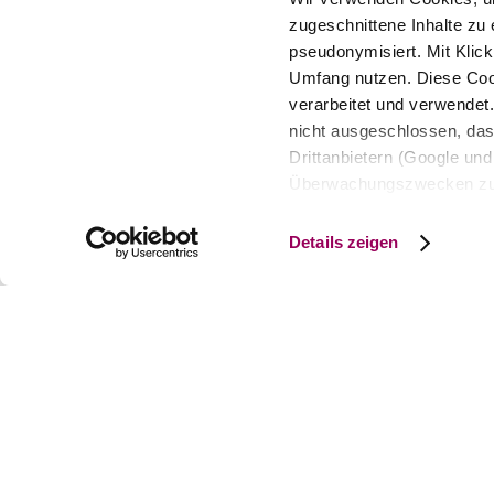
zugeschnittene Inhalte zu 
pseudonymisiert. Mit Klic
Umfang nutzen. Diese Cook
verarbeitet und verwendet
nicht ausgeschlossen, da
Drittanbietern (Google und 
Überwachungszwecken zu e
Rechtsschutzmöglichkeite
personenbezogener Daten g
Details zeigen
eindeutige Zuordnung mögli
und Bildschirmauflösung a
späteren Deaktivierung fi