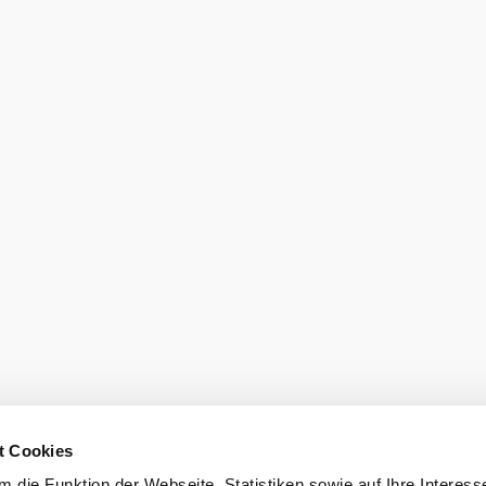
t Cookies
 die Funktion der Webseite, Statistiken sowie auf Ihre Interess