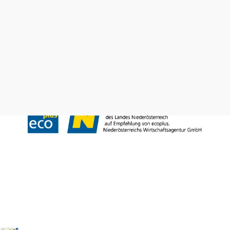
Prospekte bestellen
Newsletter abonnieren
Presse
Team
B2B-Partner
Impressum
Datenschutz
Haftungsausschluss
LE/LEADER 23-27
Barrierefreiheitserklärung
Copyright © Wienerwald Tourismus GmbH