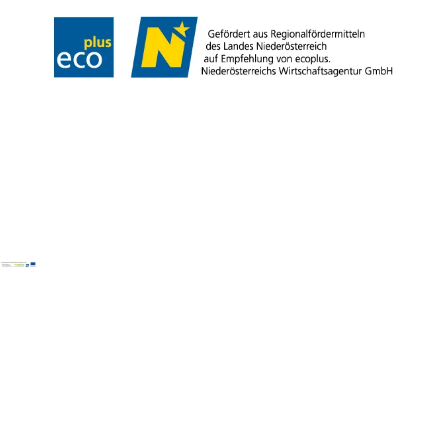
Copyright © Wienerwald Tourismus GmbH