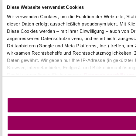
Diese Webseite verwendet Cookies
Wir verwenden Cookies, um die Funktion der Webseite, Statis
dieser Daten erfolgt ausschließlich pseudonymisiert. Mit Kl
Diese Cookies werden – mit Ihrer Einwilligung – auch von Dri
angemessenes Datenschutzniveau, und es ist nicht ausgesc
Drittanbietern (Google und Meta Platforms, Inc.) treffen, u
wirksamen Rechtsbehelfe und Rechtsschutzmöglichkeiten. 
Daten gewährt. Wir geben nur Ihre IP-Adresse (in gekürzter
Browser, Internetanbieter, Endgerät und Bildschirmauflösung
Deaktivierung finden Sie in unserer
Datenschutzerklärung
.