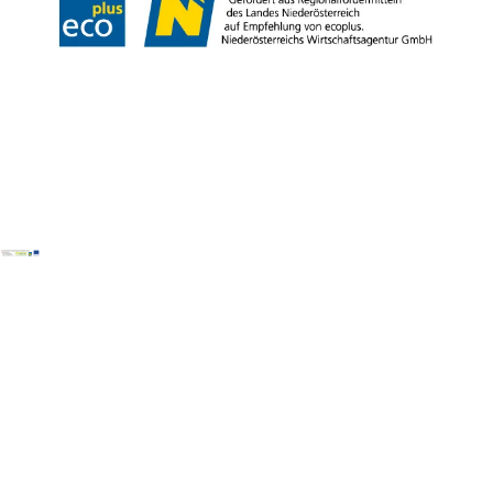
Copyright © Wienerwald Tourismus GmbH