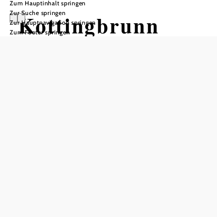
Zum Hauptinhalt springen
Zur Suche springen
Kottingbrunn
Zur Hauptnavigation springen
Zum Footer springen
Öffnungszeiten
Montag
08:00 - 12:00 Uhr
Dienstag
18:00 - 19:30 Uhr
Mittwoch
08:00 - 12:00 Uhr
Donnerstag
geschlossen
Freitag
08:00 - 12:00 Uhr
Samstag
geschlossen
Sonntag
geschlossen
In Merkliste speichern