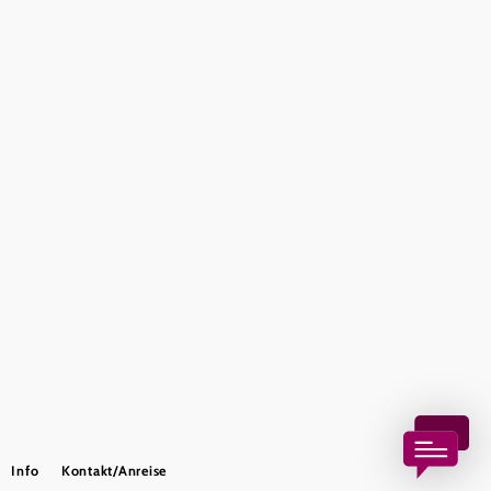
Presse
Team
B2B-Partner
Impressum
Datenschutz
Haftungsausschluss
LE/LEADER 23-27
Barrierefreiheitserklärung
Copyright © Wienerwald Tourismus GmbH
Info
Kontakt/Anreise