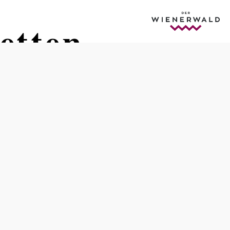
etten