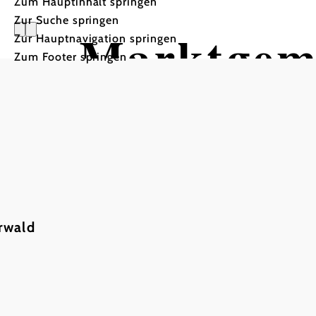
Zum Hauptinhalt springen
Zur Suche springen
Marktgeme
Zur Hauptnavigation springen
Zum Footer springen
rwald