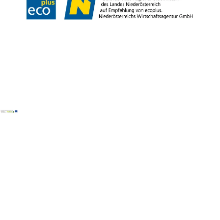
Copyright © Wienerwald Tourismus GmbH