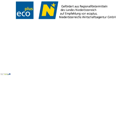
Copyright © Wienerwald Tourismus GmbH