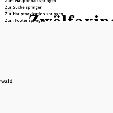
Zum Hauptinhalt springen
Zur Suche springen
Zwölfaxin
Zur Hauptnavigation springen
Zum Footer springen
rwald