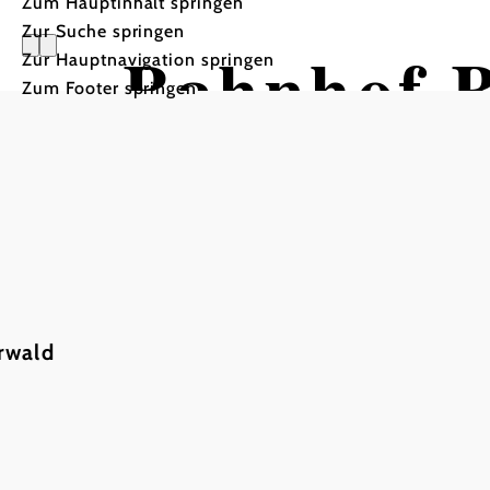
Zum Hauptinhalt springen
Zur Suche springen
Bahnhof 
Zur Hauptnavigation springen
Zum Footer springen
Enzersdor
rwald