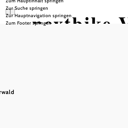
Zum Hauptinhalt springen
Zur Suche springen
nextbike-V
Zur Hauptnavigation springen
Zum Footer springen
Laxenburg
Hauptein
rwald