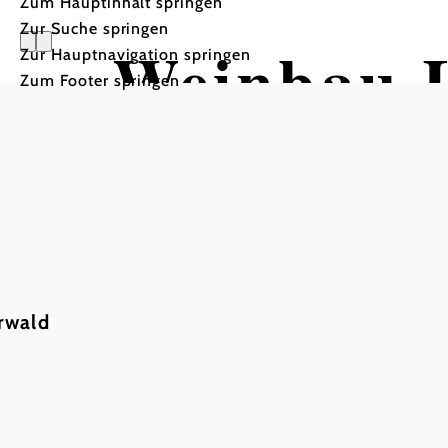
Zum Hauptinhalt springen
Zur Suche springen
Weinbau L
Zur Hauptnavigation springen
Zum Footer springen
rwald