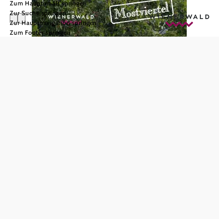
Zum Hauptinhalt springen
Zur Suche springen
Zur Hauptnavigation springen
Zum Footer springen