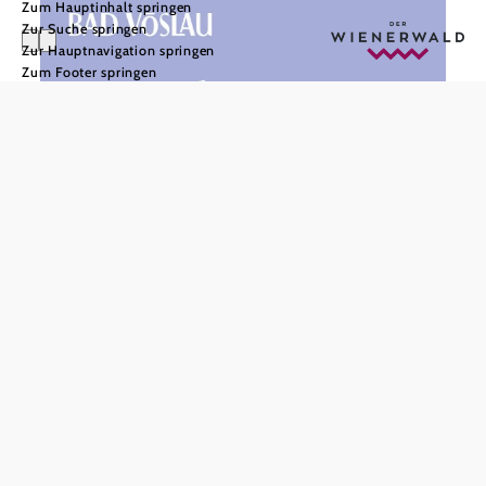
Zum Hauptinhalt springen
Zur Suche springen
Zur Hauptnavigation springen
Zum Footer springen