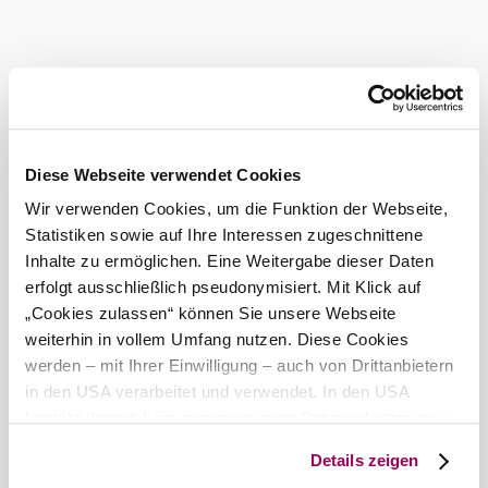
Diese Webseite verwendet Cookies
Wir verwenden Cookies, um die Funktion der Webseite,
Statistiken sowie auf Ihre Interessen zugeschnittene
Inhalte zu ermöglichen. Eine Weitergabe dieser Daten
erfolgt ausschließlich pseudonymisiert. Mit Klick auf
Ausflüge im Wienerwald
„Cookies zulassen“ können Sie unsere Webseite
weiterhin in vollem Umfang nutzen. Diese Cookies
werden – mit Ihrer Einwilligung – auch von Drittanbietern
in den USA verarbeitet und verwendet. In den USA
Zurück zum Shop
besteht derzeit kein angemessenes Datenschutzniveau,
und es ist nicht ausgeschlossen, dass staatliche
Details zeigen
Sicherheitsbehörden entsprechende Anordnungen