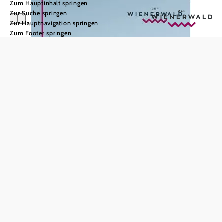
Zum Hauptinhalt springen
Zur Suche springen
Zur Hauptnavigation springen
Zum Footer springen