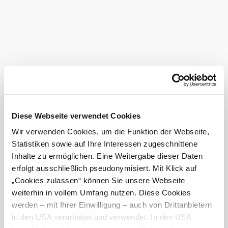
Diese Webseite verwendet Cookies
Wir verwenden Cookies, um die Funktion der Webseite,
Statistiken sowie auf Ihre Interessen zugeschnittene
Inhalte zu ermöglichen. Eine Weitergabe dieser Daten
erfolgt ausschließlich pseudonymisiert. Mit Klick auf
„Cookies zulassen“ können Sie unsere Webseite
weiterhin in vollem Umfang nutzen. Diese Cookies
Die Türme des Wienerwaldes
werden – mit Ihrer Einwilligung – auch von Drittanbietern
Themenwanderung "Über den Bäumen"
in den USA verarbeitet und verwendet. In den USA