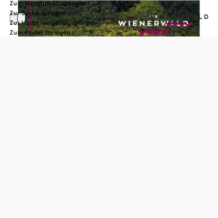
Zum Hauptinhalt springen
Zur Suche springen
Zur Hauptnavigation springen
Zum Footer springen