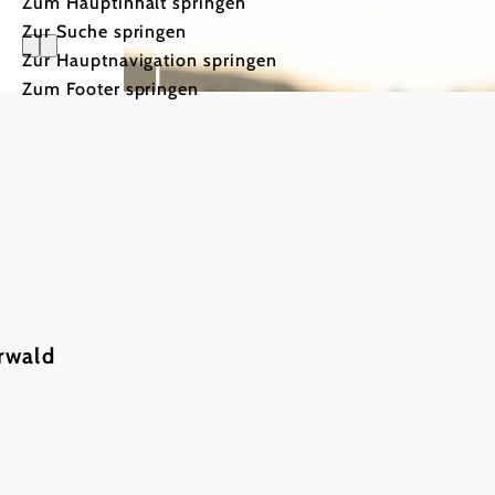
Zum Hauptinhalt springen
Zur Suche springen
Zur Hauptnavigation springen
Zum Footer springen
rwald