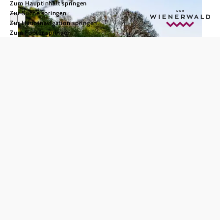
Zum Hauptinhalt springen
Zur Suche springen
Zur Hauptnavigation springen
Zum Footer springen