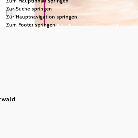
Zum Hauptinhalt springen
Zur Suche springen
Zur Hauptnavigation springen
Zum Footer springen
rwald