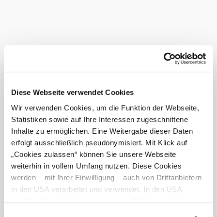
Diese Webseite verwendet Cookies
Wir verwenden Cookies, um die Funktion der Webseite,
Statistiken sowie auf Ihre Interessen zugeschnittene
Inhalte zu ermöglichen. Eine Weitergabe dieser Daten
erfolgt ausschließlich pseudonymisiert. Mit Klick auf
„Cookies zulassen“ können Sie unsere Webseite
Wiental Elsbeere Tour
weiterhin in vollem Umfang nutzen. Diese Cookies
werden – mit Ihrer Einwilligung – auch von Drittanbietern
in den USA verarbeitet und verwendet. In den USA
besteht derzeit kein angemessenes Datenschutzniveau,
Zurück zum Shop
und es ist nicht ausgeschlossen, dass staatliche