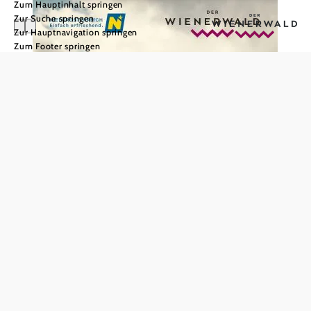
Zum Hauptinhalt springen
Zur Suche springen
Zur Hauptnavigation springen
Zum Footer springen