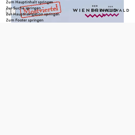
Zum Hauptinhalt springen
Zur Suche springen
Zur Hauptnavigation springen
Zum Footer springen