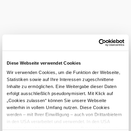
Diese Webseite verwendet Cookies
Wir verwenden Cookies, um die Funktion der Webseite,
Statistiken sowie auf Ihre Interessen zugeschnittene
Inhalte zu ermöglichen. Eine Weitergabe dieser Daten
erfolgt ausschließlich pseudonymisiert. Mit Klick auf
„Cookies zulassen“ können Sie unsere Webseite
weiterhin in vollem Umfang nutzen. Diese Cookies
Triesting Gölsental Radweg
werden – mit Ihrer Einwilligung – auch von Drittanbietern
in den USA verarbeitet und verwendet. In den USA
besteht derzeit kein angemessenes Datenschutzniveau,