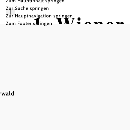
Zum Hauptinhalt springen
Zur Suche springen
1. Wiener
Zur Hauptnavigation springen
Zum Footer springen
Abschnitt
Wandertour ausgehend vo
rwald