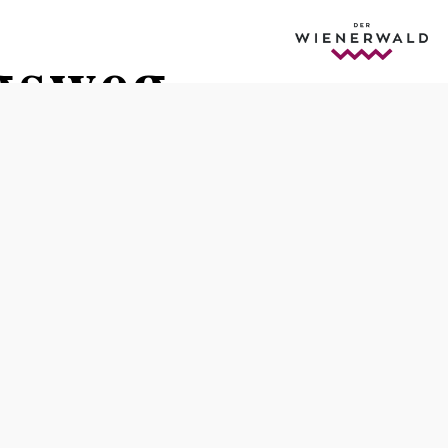
gsweg -
Schwierigkeit: leicht
Distanz: 16,80 km
Dauer: 5:00 h