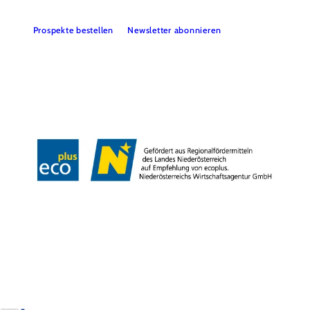
Prospekte bestellen
Newsletter abonnieren
Presse
Team
B2B-Partner
Impressum
Datenschutz
Haftungsausschluss
LE/LEADER 23-27
Barrierefreiheitserklärung
Copyright © Wienerwald Tourismus GmbH