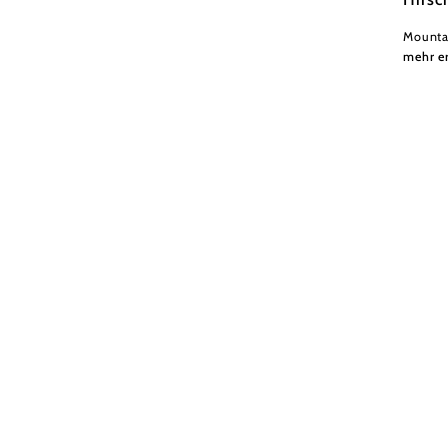
Mounta
mehr e