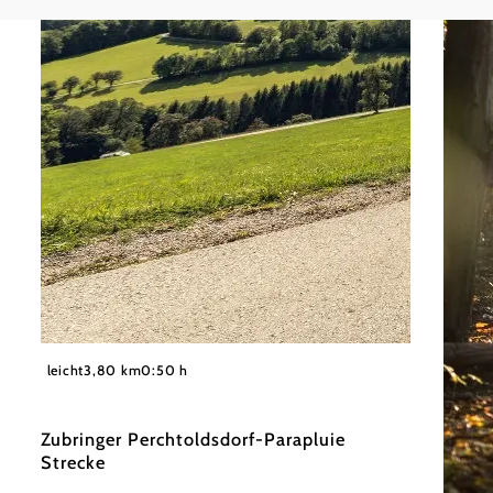
©
Wienerwald Tourismus GmbH / Christoph Kerschbaum
leicht
3,80 km
0:50 h
Zubringer Perchtoldsdorf-Parapluie
Strecke