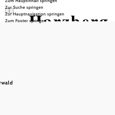
Zum Hauptinhalt springen
Zur Suche springen
Harzberg 
Zur Hauptnavigation springen
Zum Footer springen
Wandertour ausgehend vo
rwald