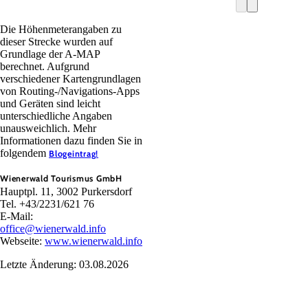
Die Höhenmeterangaben zu
dieser Strecke wurden auf
Grundlage der A-MAP
berechnet. Aufgrund
verschiedener Kartengrundlagen
von Routing-/Navigations-Apps
und Geräten sind leicht
unterschiedliche Angaben
unausweichlich. Mehr
Informationen dazu finden Sie in
folgendem
Blogeintrag!
Wienerwald Tourismus GmbH
Hauptpl. 11, 3002 Purkersdorf
Tel. +43/2231/621 76
E-Mail:
office@wienerwald.info
Webseite:
www.wienerwald.info
Letzte Änderung: 03.08.2026