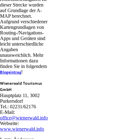
dieser Strecke wurden
auf Grundlage der A-
MAP berechnet.
Aufgrund verschiedener
Kartengrundlagen von
Routing-/Navigations-
Apps und Geräten sind
leicht unterschiedliche
Angaben
unausweichlich. Mehr
Informationen dazu
finden Sie in folgendem
!
Blogeintrag
Wienerwald Tourismus
GmbH
Hauptplatz 11, 3002
Purkersdorf
Tel.: 02231/62176
E-Mail:
office@wienerwald.info
Webseite:
www.wienerwald.info