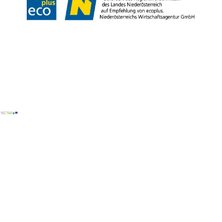
Copyright © Wienerwald Tourismus GmbH