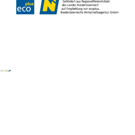
Copyright © Wienerwald Tourismus GmbH