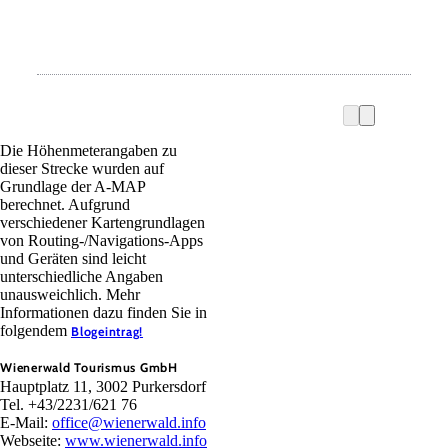
Die Höhenmeterangaben zu
dieser Strecke wurden auf
Grundlage der A-MAP
berechnet. Aufgrund
verschiedener Kartengrundlagen
von Routing-/Navigations-Apps
und Geräten sind leicht
unterschiedliche Angaben
unausweichlich. Mehr
Informationen dazu finden Sie in
folgendem
Blogeintrag!
Wienerwald Tourismus GmbH
Hauptplatz 11, 3002 Purkersdorf
Tel. +43/2231/621 76
E-Mail:
office@wienerwald.info
Webseite:
www.wienerwald.info