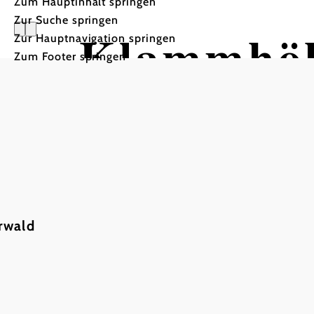
Zum Hauptinhalt springen
Zur Suche springen
Klammhöh
Zur Hauptnavigation springen
Zum Footer springen
Mountainbiketour ausgehen
rwald