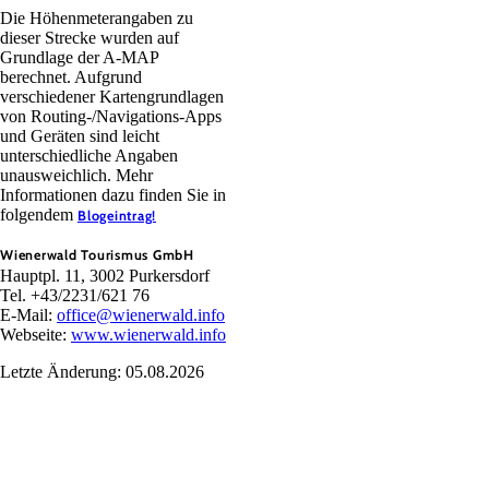
Die Höhenmeterangaben zu
dieser Strecke wurden auf
Grundlage der A-MAP
berechnet. Aufgrund
verschiedener Kartengrundlagen
von Routing-/Navigations-Apps
und Geräten sind leicht
unterschiedliche Angaben
unausweichlich. Mehr
Informationen dazu finden Sie in
folgendem
Blogeintrag!
Wienerwald Tourismus GmbH
Hauptpl. 11, 3002 Purkersdorf
Tel. +43/2231/621 76
E-Mail:
office@wienerwald.info
Webseite:
www.wienerwald.info
Letzte Änderung: 05.08.2026