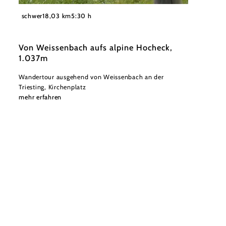
©
Wienerwald
schwer
18,03 km
5:30 h
Von Weissenbach aufs alpine Hocheck,
1.037m
Wandertour ausgehend von Weissenbach an der
Triesting, Kirchenplatz
mehr erfahren