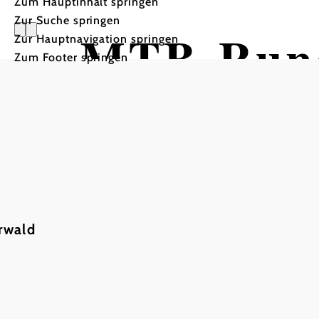
Zum Hauptinhalt springen
Zur Suche springen
MTB-Rund
Zur Hauptnavigation springen
Zum Footer springen
Mountainbiketour ausgeh
rwald