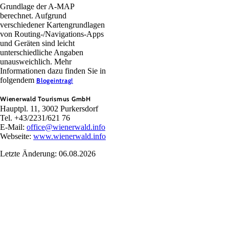
Grundlage der A-MAP
berechnet. Aufgrund
verschiedener Kartengrundlagen
von Routing-/Navigations-Apps
und Geräten sind leicht
unterschiedliche Angaben
unausweichlich. Mehr
Informationen dazu finden Sie in
folgendem
Blogeintrag!
Wienerwald Tourismus GmbH
Hauptpl. 11, 3002 Purkersdorf
Tel. +43/2231/621 76
E-Mail:
office@wienerwald.info
Webseite:
www.wienerwald.info
Letzte Änderung: 06.08.2026