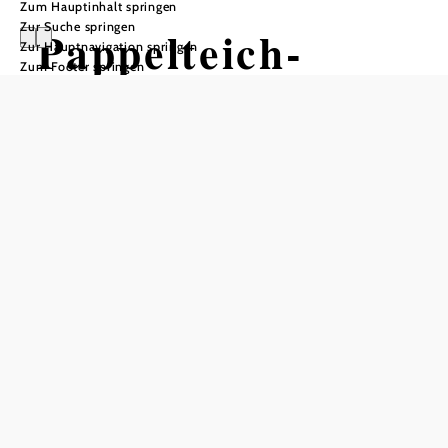
Zum Hauptinhalt springen
Zur Suche springen
Pappelteich-
Zur Hauptnavigation springen
Zum Footer springen
Strecke
Mountainbiketour ausgehend von
23., Mauerer Lange Gasse
Schwierigkeit: leicht
Distanz: 24,22 km
Dauer: 3:25 h
Aufstieg: 528 Hm
Abstieg: 528 Hm
In Merkliste speichern