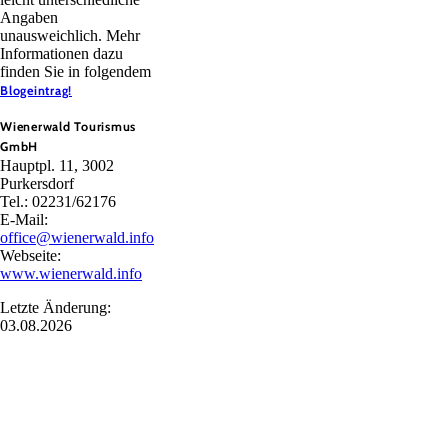
Angaben
unausweichlich. Mehr
Informationen dazu
finden Sie in folgendem
Blogeintrag!
Wienerwald Tourismus
GmbH
Hauptpl. 11, 3002
Purkersdorf
Tel.: 02231/62176
E-Mail:
office@wienerwald.info
Webseite:
www.wienerwald.info
Letzte Änderung:
03.08.2026