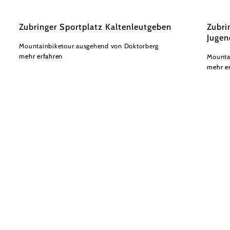
Zubringer Sportplatz Kaltenleutgeben
Zubri
Jugen
Mountainbiketour ausgehend von Doktorberg
mehr erfahren
Mounta
mehr e